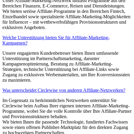
Unser Affiliate-Marketing-Netzwerk umfasst Programme aus den
Bereichen Finanzen, E-Commerce, Reisen und Dienstleistungen.
Wir bieten seriöse Affiliate-Programme in den Bereichen Fintech,
Einzelhandel sowie spezialisierte Affiliate-Marketing-Möglichkeiten
für Influencer – mit wettbewerbsfähigen Provisionsstrukturen und
exklusiven Angeboten.
Welche Unterstützung bieten Sie für Affiliate-Marketing-
Kampagnen?
Unsere engagierten Kundenbetreuer bieten Ihnen umfassende
Unterstützung im Partnerschaftsmarketing, darunter
Kampagnenoptimierung, Beratung zu Affiliate-Marketing-
Strategien, technische Unterstützung bei Affiliate-Links sowie
Zugang zu exklusiven Werbematerialien, um Ihre Konversionsraten
zu maximieren.
Was unterscheidet Circlewise von anderen Affiliate-Netzwerken?
Im Gegensatz zu herkömmlichen Netzwerken unterstützt Sie
Circlewise beim Aufbau Ihrer eigenen internen Affiliate-Marketing-
Programme, wobei Sie die volle Kontrolle über Ihre Affiliate-Partner
und Provisionsstrukturen behalten.
Wir bieten Ihnen die passende Technologie, fundiertes Fachwissen
sowie einen offenen Publisher-Marktplatz für den direkten Zugang
zu hochwertigen Partnerschaften.