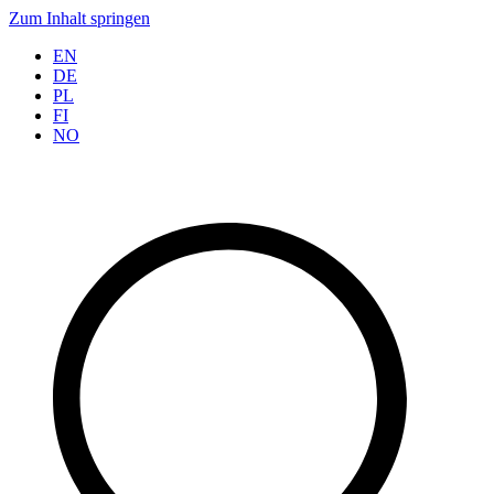
Zum Inhalt springen
EN
DE
PL
FI
NO