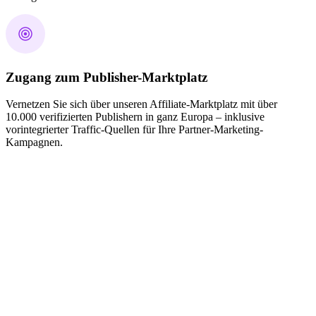
Zugang zum Publisher-Marktplatz
Vernetzen Sie sich über unseren Affiliate-Marktplatz mit über
10.000 verifizierten Publishern in ganz Europa – inklusive
vorintegrierter Traffic-Quellen für Ihre Partner-Marketing-
Kampagnen.