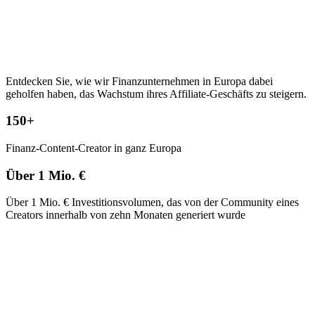
Entdecken Sie, wie wir Finanzunternehmen in Europa dabei
geholfen haben, das Wachstum ihres Affiliate-Geschäfts zu steigern.
150+
Finanz-Content-Creator in ganz Europa
Über 1 Mio. €
Über 1 Mio. € Investitionsvolumen, das von der Community eines
Creators innerhalb von zehn Monaten generiert wurde